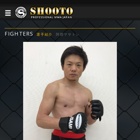
FIGHTERS
選手紹介
阿部マサトシ