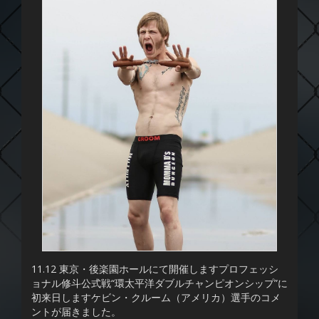
11.12 東京・後楽園ホールにて開催しますプロフェッシ
ョナル修斗公式戦“環太平洋ダブルチャンピオンシップ”に
初来日しますケビン・クルーム（アメリカ）選手のコメ
ントが届きました。