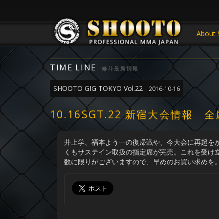
About 
TIME LINE
修斗最新情報
SHOOTO GIG TOKYO Vol.22
2016-10-16
10.16SGT.22 新宿大会情
井上学、福本よう一の復帰戦や、今大会に再起を
くもサステイン取扱の指定席が完売。これを受け立
数に限りがございますので、早めのお買い求めを