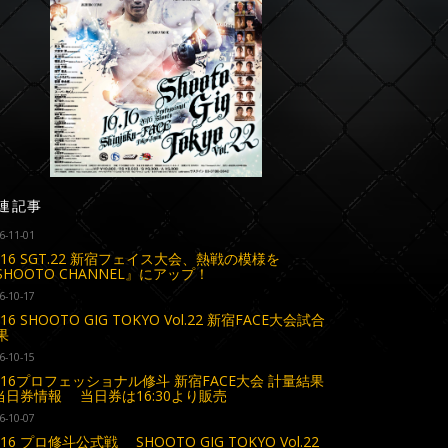
連記事
6-11-01
0.16 SGT.22 新宿フェイス大会、熱戦の模様を
SHOOTO CHANNEL』にアップ！
6-10-17
.16 SHOOTO GIG TOKYO Vol.22 新宿FACE大会試合
果
6-10-15
0.16プロフェッショナル修斗 新宿FACE大会 計量結果
当日券情報 当日券は16:30より販売
6-10-07
.16 プロ修斗公式戦 SHOOTO GIG TOKYO Vol.22