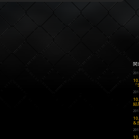
関
201
1
『
201
10
結
201
1
&
201
10