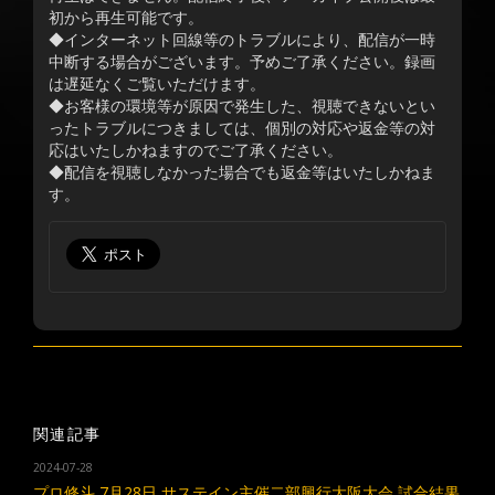
初から再生可能です。
◆インターネット回線等のトラブルにより、配信が一時
中断する場合がございます。予めご了承ください。録画
は遅延なくご覧いただけます。
◆お客様の環境等が原因で発生した、視聴できないとい
ったトラブルにつきましては、個別の対応や返金等の対
応はいたしかねますのでご了承ください。
◆配信を視聴しなかった場合でも返金等はいたしかねま
す。
関連記事
2024-07-28
プロ修斗 7月28日 サステイン主催二部興行大阪大会 試合結果