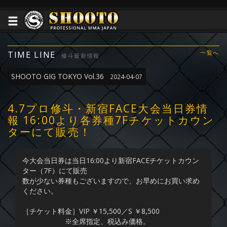
TIME LINE
一覧へ
修斗最新情報
SHOOTO GIG TOKYO Vol.36
2024-04-07
4.7プロ修斗・新宿FACE大会当日券情
報 16:00より各券種7Fチケットカウン
ターにて販売！
今大会当日券は当日16:00より新宿FACEチケットカウン
ター（7F）にて販売
数が少ない券種もございますので、お早めにお買い求め
ください。
［チケット料金］VIP ￥15,500／S ￥8,500
※全席指定、税込み価格。