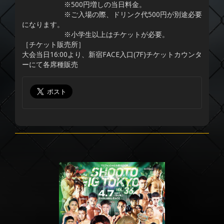
※500円増しの当日料金。
※ご入場の際、ドリンク代500円が別途必要
になります。
※小学生以上はチケットが必要。
［チケット販売所］
大会当日16:00より、新宿FACE入口(7F)チケットカウンタ
ーにて各席種販売