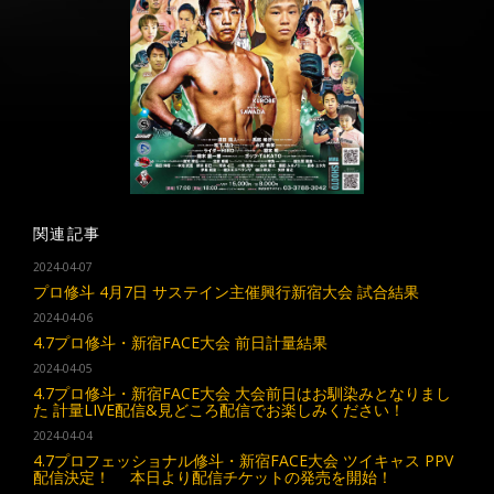
関連記事
2024-04-07
プロ修斗 4月7日 サステイン主催興行新宿大会 試合結果
2024-04-06
4.7プロ修斗・新宿FACE大会 前日計量結果
2024-04-05
4.7プロ修斗・新宿FACE大会 大会前日はお馴染みとなりまし
た 計量LIVE配信&見どころ配信でお楽しみください！
2024-04-04
4.7プロフェッショナル修斗・新宿FACE大会 ツイキャス PPV
配信決定！ 本日より配信チケットの発売を開始！