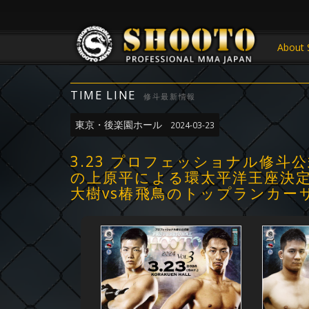
About 
TIME LINE
修斗最新情報
東京・後楽園ホール
2024-03-23
3.23 プロフェッショナル修斗
の上原平による環太平洋王座決定
大樹vs椿飛鳥のトップランカー