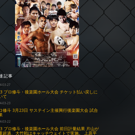
連記事
4-03-27
.23 プロ修斗・後楽園ホール大会 チケット払い戻しに
いて
4-03-23
ロ修斗 3月23日 サステイン主催興行後楽園大会 試合
果
4-03-22
.23 プロ修斗・後楽園ホール大会 前日計量結果 片山が
重超過、大竹戦はキャッチウェイトで実施。 上原平