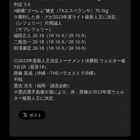
判定 3-0
×嵯峨“ゴーレム”健史（TKエスペランサ）70.1kg
※勝利した赤：グが2023年度ライト級新人王に決定。
［レフェリー］片岡誠人
［サブレフェリー］
福田正人 20-18（1R 10-9／2R 10-9）
二瓶浩一 20-18（1R 10-9／2R 10-9）
田澤康宏 20-18（1R 10-9／2R 10-9）
◎2023年度新人王決定トーナメント決勝戦 ウェルター級
5分2R（延長1R）
西條 英成（沖縄・THEパラエストラ沖縄）
不戦
墨吉 涼太（福岡・誠流会館）
※墨吉選手負傷欠場により、赤：西條が2023年度ウェル
ター級新人王に決定。