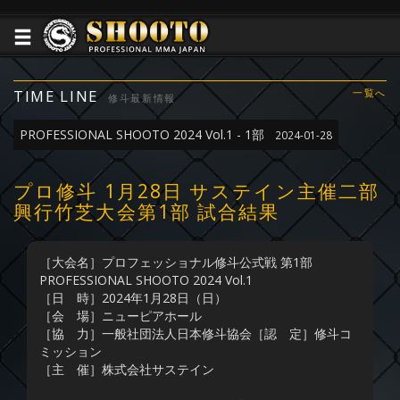
TIME LINE
一覧へ
修斗最新情報
PROFESSIONAL SHOOTO 2024 Vol.1 - 1部
2024-01-28
プロ修斗 1月28日 サステイン主催二部
興行竹芝大会第1部 試合結果
［大会名］プロフェッショナル修斗公式戦 第1部
PROFESSIONAL SHOOTO 2024 Vol.1
［日 時］2024年1月28日（日）
［会 場］ニューピアホール
［協 力］一般社団法人日本修斗協会［認 定］修斗コ
ミッション
［主 催］株式会社サステイン