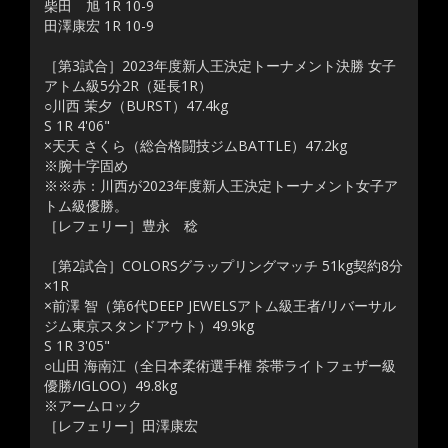
柴田 旭 1R 10-9
田澤康宏 1R 10-9
［第3試合］2023年度新人王決定トーナメント決勝 女子
アトム級5分2R（延長1R）
○川西 茉夕（BURST）47.4kg
S 1R 4'06"
×天天 さくら（総合格闘技ジムBATTLE）47.2kg
※腕十字固め
※※赤：川西が2023年度新人王決定トーナメント女子ア
トム級優勝。
［レフェリー］豊永 稔
［第2試合］COLORSグラップリングマッチ 51kg契約8分
×1R
×前澤 智（第6代DEEP JEWELSアトム級王者/リバーサル
ジム東京スタンドアウト）49.9kg
S 1R 3'05"
○山田 海南江（全日本柔術選手権 茶帯ライトフェザー級
優勝/IGLOO）49.8kg
※アームロック
［レフェリー］田澤康宏