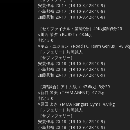
安芸佳孝 20-17（1R 10-8／2R 10-9）
小島邦裕 20-17（1R 10-9／2R 10-8）
加藤秀和 20-17（1R 10-9／2R 10-8）
［セミファイナル・第6試合］49Kg契約5分2R
○川西 茉夕（BURST）48.6kg
判定 3-0
×キム・ユジョン（Road FC Team Genius）48.9k
［レフェリー］片岡誠人
［サブレフェリー］
安芸佳孝 20-18（1R 10-9／2R 10-9）
小島邦裕 20-18（1R 10-9／2R 10-9）
加藤秀和 20-17（1R 10-8／2R 10-9）
［第5試合］アトム級（-47.6kg）5分2R
○新谷 琴美（TEAM AGENT）47.2kg
判定 3-0
×原田 よき（MMA Rangers Gym）47.1kg
［レフェリー］片岡誠人
［サブレフェリー］
安芸佳孝 20-18（1R 10-9／2R 10-9）
小島邦裕 20-18（1R 10-9／2R 10-9）