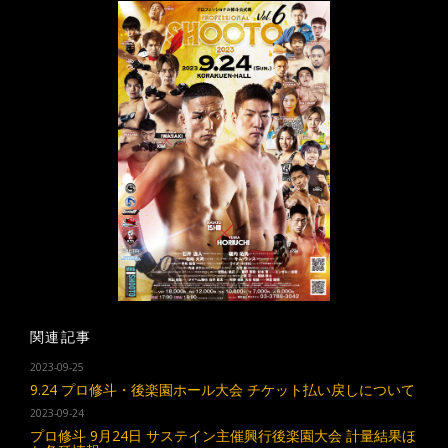
関連記事
2023-09-25
9.24 プロ修斗・後楽園ホール大会 チケット払い戻しについて
2023-09-24
プロ修斗 9月24日 サステイン主催興行後楽園大会 計量結果ほ