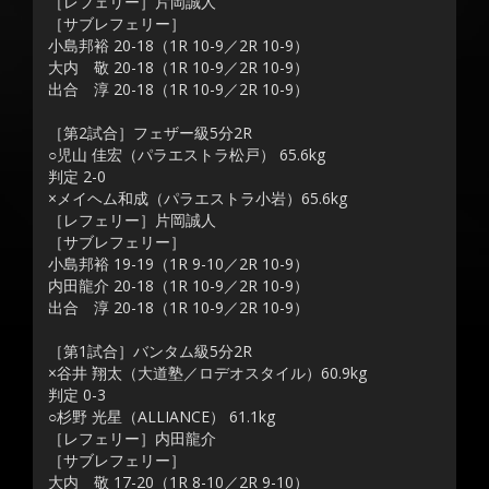
［レフェリー］片岡誠人
［サブレフェリー］
小島邦裕 20-18（1R 10-9／2R 10-9）
大内 敬 20-18（1R 10-9／2R 10-9）
出合 淳 20-18（1R 10-9／2R 10-9）
［第2試合］フェザー級5分2R
○児山 佳宏（パラエストラ松戸） 65.6kg
判定 2-0
×メイヘム和成（パラエストラ小岩）65.6kg
［レフェリー］片岡誠人
［サブレフェリー］
小島邦裕 19-19（1R 9-10／2R 10-9）
内田龍介 20-18（1R 10-9／2R 10-9）
出合 淳 20-18（1R 10-9／2R 10-9）
［第1試合］バンタム級5分2R
×谷井 翔太（大道塾／ロデオスタイル）60.9kg
判定 0-3
○杉野 光星（ALLIANCE） 61.1kg
［レフェリー］内田龍介
［サブレフェリー］
大内 敬 17-20（1R 8-10／2R 9-10）