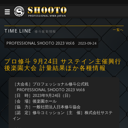
TIME LINE
一覧へ
修斗最新情報
PROFESSIONAL SHOOTO 2023 Vol.6
2023-09-24
プロ修斗 9月24日 サステイン主催興行
後楽園大会 計量結果ほか各種情報
［大会名］プロフェッショナル修斗公式戦
PROFESSIONAL SHOOTO 2023 Vol.6
［日 時］2023年9月24日（日）
［会 場］後楽園ホール
［協 力］一般社団法人日本修斗協会
［認 定］修斗コミッション［主 催］株式会社サステ
イン