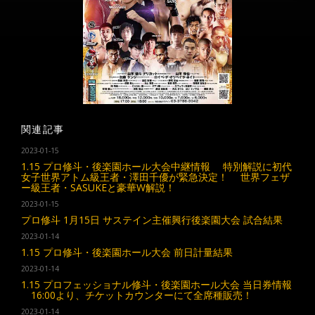
関連記事
2023-01-15
1.15 プロ修斗・後楽園ホール大会中継情報 特別解説に初代
女子世界アトム級王者・澤田千優が緊急決定！ 世界フェザ
ー級王者・SASUKEと豪華W解説！
2023-01-15
プロ修斗 1月15日 サステイン主催興行後楽園大会 試合結果
2023-01-14
1.15 プロ修斗・後楽園ホール大会 前日計量結果
2023-01-14
1.15 プロフェッショナル修斗・後楽園ホール大会 当日券情報
16:00より、チケットカウンターにて全席種販売！
2023-01-14