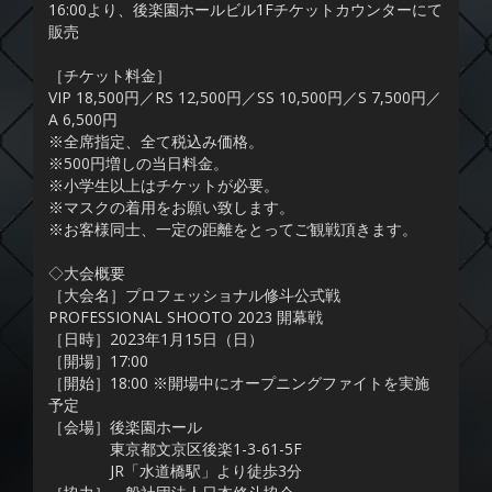
16:00より、後楽園ホールビル1Fチケットカウンターにて
販売
［チケット料金］
VIP 18,500円／RS 12,500円／SS 10,500円／S 7,500円／
A 6,500円
※全席指定、全て税込み価格。
※500円増しの当日料金。
※小学生以上はチケットが必要。
※マスクの着用をお願い致します。
※お客様同士、一定の距離をとってご観戦頂きます。
◇大会概要
［大会名］プロフェッショナル修斗公式戦
PROFESSIONAL SHOOTO 2023 開幕戦
［日時］2023年1月15日（日）
［開場］17:00
［開始］18:00 ※開場中にオープニングファイトを実施
予定
［会場］後楽園ホール
東京都文京区後楽1-3-61-5F
JR「水道橋駅」より徒歩3分