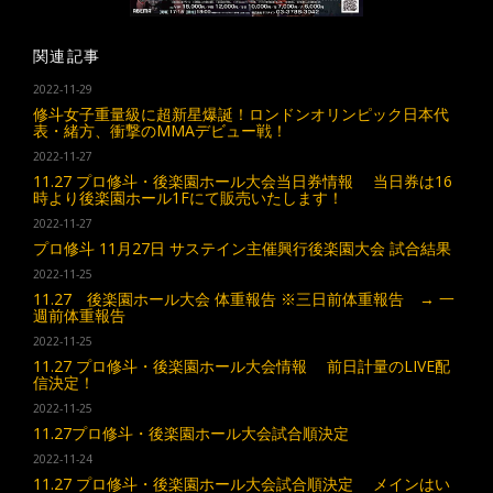
関連記事
2022-11-29
修斗女子重量級に超新星爆誕！ロンドンオリンピック日本代
表・緒方、衝撃のMMAデビュー戦！
2022-11-27
11.27 プロ修斗・後楽園ホール大会当日券情報 当日券は16
時より後楽園ホール1Fにて販売いたします！
2022-11-27
プロ修斗 11月27日 サステイン主催興行後楽園大会 試合結果
2022-11-25
11.27 後楽園ホール大会 体重報告 ※三日前体重報告 → 一
週前体重報告
2022-11-25
11.27 プロ修斗・後楽園ホール大会情報 前日計量のLIVE配
信決定！
2022-11-25
11.27プロ修斗・後楽園ホール大会試合順決定
2022-11-24
11.27 プロ修斗・後楽園ホール大会試合順決定 メインはい