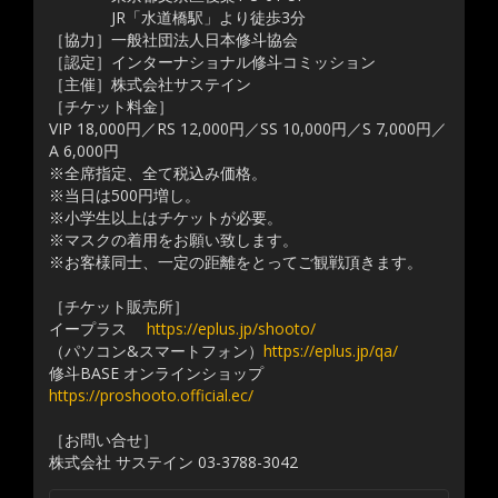
JR「水道橋駅」より徒歩3分
［協力］一般社団法人日本修斗協会
［認定］インターナショナル修斗コミッション
［主催］株式会社サステイン
［チケット料金］
VIP 18,000円／RS 12,000円／SS 10,000円／S 7,000円／
A 6,000円
※全席指定、全て税込み価格。
※当日は500円増し。
※小学生以上はチケットが必要。
※マスクの着用をお願い致します。
※お客様同士、一定の距離をとってご観戦頂きます。
［チケット販売所］
イープラス
https://eplus.jp/shooto/
（パソコン&スマートフォン）
https://eplus.jp/qa/
修斗BASE オンラインショップ
https://proshooto.official.ec/
［お問い合せ］
株式会社 サステイン 03-3788-3042