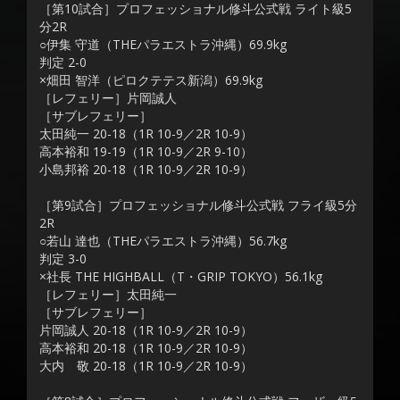
［第10試合］プロフェッショナル修斗公式戦 ライト級5
分2R
○伊集 守道（THEパラエストラ沖縄）69.9kg
判定 2-0
×畑田 智洋（ピロクテテス新潟）69.9kg
［レフェリー］片岡誠人
［サブレフェリー］
太田純一 20-18（1R 10-9／2R 10-9）
高本裕和 19-19（1R 10-9／2R 9-10）
小島邦裕 20-18（1R 10-9／2R 10-9）
［第9試合］プロフェッショナル修斗公式戦 フライ級5分
2R
○若山 達也（THEパラエストラ沖縄）56.7kg
判定 3-0
×社長 THE HIGHBALL（T・GRIP TOKYO）56.1kg
［レフェリー］太田純一
［サブレフェリー］
片岡誠人 20-18（1R 10-9／2R 10-9）
高本裕和 20-18（1R 10-9／2R 10-9）
大内 敬 20-18（1R 10-9／2R 10-9）