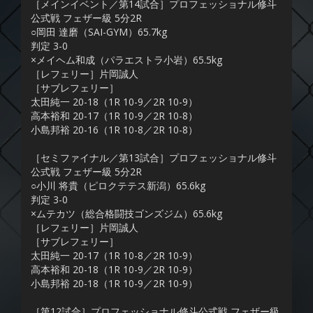
［メインイベント／第14試合］プロフェッショナル修斗
公式戦 フェザー級 5分2R
○岡田 達磨（SAI-GYM）65.7kg
判定 3-0
×メイヘム和成（パラエストラ小岩）65.5kg
［レフェリー］片岡誠人
［サブレフェリー］
太田純一 20-18（1R 10-9／2R 10-9）
高本裕和 20-17（1R 10-9／2R 10-8）
小島邦裕 20-16（1R 10-8／2R 10-8）
［セミファイナル／第13試合］プロフェッショナル修斗
公式戦 フェザー級 5分2R
○小川 将貴（ピロクテテス新潟）65.6kg
判定 3-0
×ムテカツ（総合格闘技ゴンズジム）65.6kg
［レフェリー］片岡誠人
［サブレフェリー］
太田純一 20-17（1R 10-8／2R 10-9）
高本裕和 20-18（1R 10-9／2R 10-9）
小島邦裕 20-18（1R 10-9／2R 10-9）
［第12試合］プロフェッショナル修斗公式戦 フェザー級