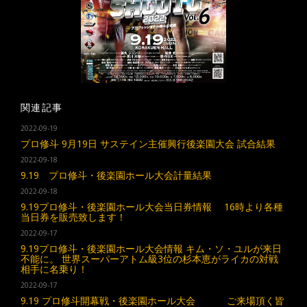
関連記事
2022-09-19
プロ修斗 9月19日 サステイン主催興行後楽園大会 試合結果
2022-09-18
9.19 プロ修斗・後楽園ホール大会計量結果
2022-09-18
9.19プロ修斗・後楽園ホール大会当日券情報 16時より各種
当日券を販売致します！
2022-09-17
9.19プロ修斗・後楽園ホール大会情報 キム・ソ・ユルが来日
不能に。 世界スーパーアトム級3位の杉本恵がライカの対戦
相手に名乗り！
2022-09-17
9.19 プロ修斗開幕戦・後楽園ホール大会 ご来場頂く皆