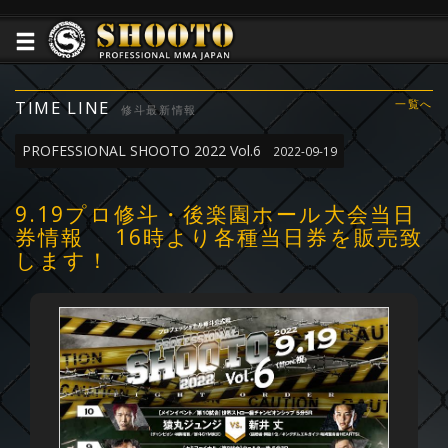
TIME LINE
一覧へ
修斗最新情報
PROFESSIONAL SHOOTO 2022 Vol.6
2022-09-19
9.19プロ修斗・後楽園ホール大会当日
券情報 16時より各種当日券を販売致
します！