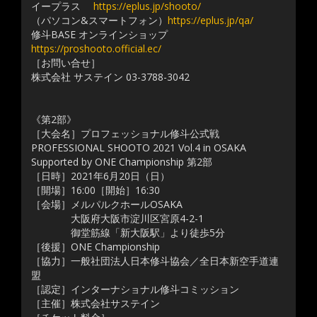
イープラス
https://eplus.jp/shooto/
（パソコン&スマートフォン）
https://eplus.jp/qa/
修斗BASE オンラインショップ
https://proshooto.official.ec/
［お問い合せ］
株式会社 サステイン 03-3788-3042
《第2部》
［大会名］プロフェッショナル修斗公式戦
PROFESSIONAL SHOOTO 2021 Vol.4 in OSAKA
Supported by ONE Championship 第2部
［日時］2021年6月20日（日）
［開場］16:00［開始］16:30
［会場］メルパルクホールOSAKA
大阪府大阪市淀川区宮原4-2-1
御堂筋線「新大阪駅」より徒歩5分
［後援］ONE Championship
［協力］一般社団法人日本修斗協会／全日本新空手道連
盟
［認定］インターナショナル修斗コミッション
［主催］株式会社サステイン