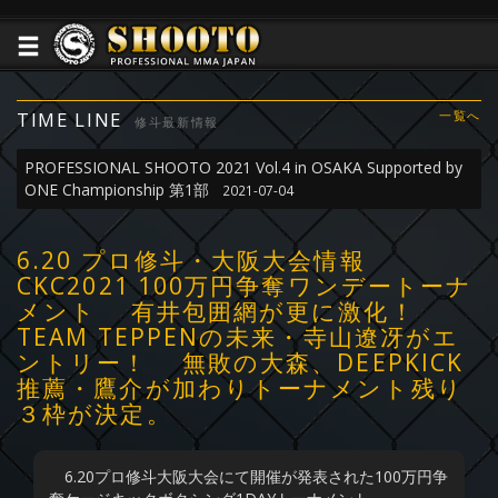
TIME LINE
一覧へ
修斗最新情報
PROFESSIONAL SHOOTO 2021 Vol.4 in OSAKA Supported by
ONE Championship 第1部
2021-07-04
6.20 プロ修斗・大阪大会情報
CKC2021 100万円争奪ワンデートーナ
メント 有井包囲網が更に激化！
TEAM TEPPENの未来・寺山遼冴がエ
ントリー！ 無敗の大森、DEEPKICK
推薦・鷹介が加わりトーナメント残り
３枠が決定。
6.20プロ修斗大阪大会にて開催が発表された100万円争