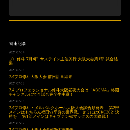
関連記事
2021-07-04
プロ修斗 7月4日 サステイン主催興行 大阪大会第1部 試合結
果
2021-07-03
7.4プロ修斗大阪大会 前日計量結果
2021-07-03
7.4 プロフェッショナル修斗大阪昼夜大会は「ABEMA」格闘
チャンネルにて全試合完全生中継！
2021-07-03
7.4プロ修斗・メルパルクホール大阪大会試合順発表 第2部
メインはもちろん福田vs平良の世界戦、セミにはCKC2021決
勝を 第1部メインはキャプテンvsマックスの国際戦！
2021-07-02
7.4プロ修斗大阪大会3日前体重報告