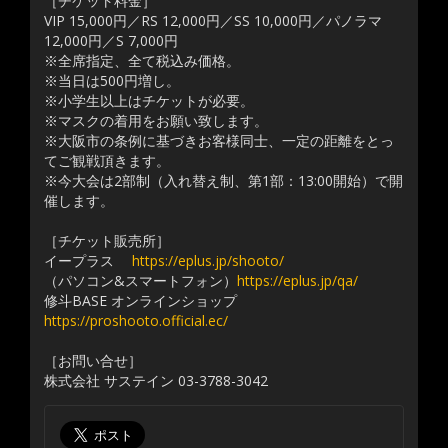
［チケット料金］
VIP 15,000円／RS 12,000円／SS 10,000円／パノラマ
12,000円／S 7,000円
※全席指定、全て税込み価格。
※当日は500円増し。
※小学生以上はチケットが必要。
※マスクの着用をお願い致します。
※大阪市の条例に基づきお客様同士、一定の距離をとっ
てご観戦頂きます。
※今大会は2部制（入れ替え制、第1部：13:00開始）で開
催します。
［チケット販売所］
イープラス
https://eplus.jp/shooto/
（パソコン&スマートフォン）
https://eplus.jp/qa/
修斗BASE オンラインショップ
https://proshooto.official.ec/
［お問い合せ］
株式会社 サステイン 03-3788-3042