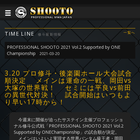
TIME LINE
一覧へ
修斗最新情報
PROFESSIONAL SHOOTO 2021 Vol.2 Supported by ONE
Championship
2021-03-20
3.20 プロ修斗・後楽園ホール大会試合
順決定 メインは運命の一戦、岡田vs
大塚の世界戦！ セミには平良vs前田
の異世代対決！ 試合開始はいつもよ
り早い17時から！
今週末に開催が迫ったサステイン主催プロフェッショ
ナル修斗公式戦「PROFESSIONAL SHOOTO 2021 Vol.2
Supported by ONEChampionship」の試合順が決定。
メインはいよいよ実現する世界バンタム級王者・岡田