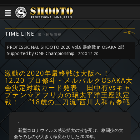
TIME LINE
一覧へ
修斗最新情報
PROFESSIONAL SHOOTO 2020 Vol.8 最終戦 in OSAKA 2部
Supported by ONE Championship
2020-12-20
激動の2020年最終戦は大阪へ！
12.20 プロ修斗・メルパルクOSAKA大
会決定対戦カード発表 田中有vsキャ
プテン☆アフリカの環太平洋王座決定
戦！ “18歳の二刀流”西川大和も参戦
新型コロナウィルス感染拡大の波を受け、格闘技の大
会そのものが大きく様変わりした2020年。