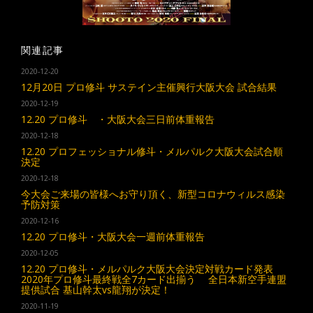
関連記事
2020-12-20
12月20日 プロ修斗 サステイン主催興行大阪大会 試合結果
2020-12-19
12.20 プロ修斗 ・大阪大会三日前体重報告
2020-12-18
12.20 プロフェッショナル修斗・メルパルク大阪大会試合順
決定
2020-12-18
今大会ご来場の皆様へお守り頂く、新型コロナウィルス感染
予防対策
2020-12-16
12.20 プロ修斗・大阪大会一週前体重報告
2020-12-05
12.20 プロ修斗・メルパルク大阪大会決定対戦カード発表
2020年プロ修斗最終戦全7カード出揃う 全日本新空手連盟
提供試合 基山幹太vs龍翔が決定！
2020-11-19