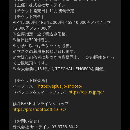
［主催］株式会社サステイン
［チケット発売日］11月初旬予定
［チケット料金］
VIP 15,000円／RS 12,000円／SS 10,000円／パノラマ
12,000円／S 7,000円
※全席指定、全て税込み価格。
※当日は500円増し。
※小学生以上はチケットが必要。
※マスクの着用をお願い致します。
※大阪市の条例に基づきお客様同士、一定の距離をとっ
てご観戦頂きます。
※今大会前に13 時よりTTFCHALLENGE09を開催。
［チケット販売所］
イープラス
https://eplus.jp/shooto/
（パソコン&スマートフォン）
https://eplus.jp/qa/
修斗BASE オンラインショップ
https://proshooto.official.ec/
［お問い合せ］
株式会社 サステイン 03-3788-3042