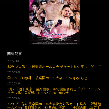
関連記事
2020-03-30
3.29 プロ修斗・後楽園ホール大会 チケット払い戻しに関して
2020-03-27
◎3.29 プロ修斗・後楽園ホール大会 中止のお知らせ
2020-03-26
3月29日(日)東京・後楽園ホールで開催される「プロフェッシ
ョナル修斗公式戦」についてのお知らせ
2020-03-24
3.29 プロ修斗後楽園ホール大会決定対戦カード発表 野瀬翔
平の相手が参戦直訴の小林孝秀に決定！ 全試合順も決定！