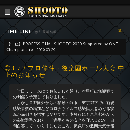
TIME LINE
一覧へ
修斗最新情報
【中止】PROFESSIONAL SHOOTO 2020 Supported by ONE
Championship
2020-03-29
◎3.29 プロ修斗・後楽園ホール大会 中
止のお知らせ
昨日リリースにてお伝えした通り、本興行は無観客で
の開催を予定しておりました。
しかし首都圏外からの移動の制限、東京都下での新規
感染者数の増加などコロナウイルス感染拡大をめぐる状
況が深刻さを増すばかりです。本興行にも東京都外から
の参戦選手がおり、「選手たちの安全を守れるのか」自
問自答してまいりましたところ、気象庁の週間天気予報