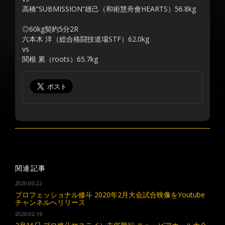
高橋“SUBMISSION”雄己（和術慧舟會HEARTS）56.8kg
◎60kg契約5分2R
六本木 洋（総合格闘技道場STF）62.0kg
vs
関根 累（roots）65.7kg
関連記事
2020-03-22
プロフェッショナル修斗 2020年2月大会試合映像をYoutube
チャンネルへリリース
2020-02-16