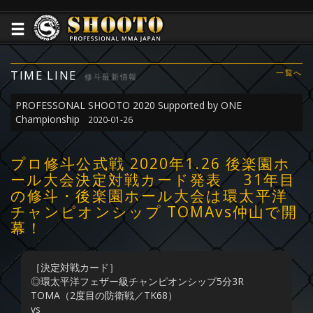
TIME LINE
一覧へ
修斗最新情報
PROFESSONAL SHOOTO 2020 Supported by ONE
Championship
2020-01-26
プロ修斗公式戦 2020年1.26 後楽園ホ
ール大会決定対戦カード発表 31年目
の修斗・後楽園ホール大会は環太平洋
チャンピオンシップ TOMAvs仲山で開
幕！
［決定対戦カード］
◎環太平洋フェザー級チャンピオンシップ5分3R
TOMA（2度目の防衛戦／TK68）
vs