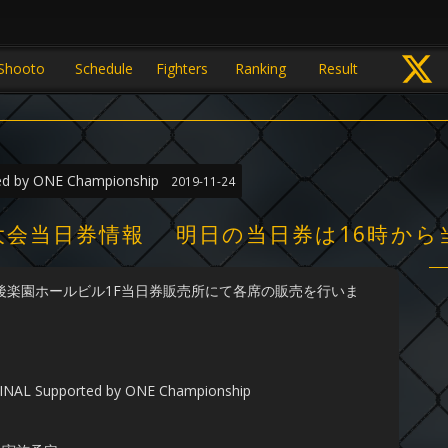
Shooto
Schedule
Fighters
Ranking
Result
d by ONE Championship
2019-11-24
ール大会当日券情報 明日の当日券は16時か
後楽園ホールビル1F当日券販売所にて各席の販売を行いま
Supported by ONE Championship