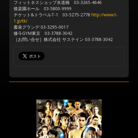
フィットネスショップ水道橋 03-3265-4646
後楽園ホール 03-5800-9999
チケット&トラベルT-1 03-5275-2778
http://www.t-
1.jp/tk/
書泉グランデ 03-3295-0017
修斗GYM東京 03-3788-3042
［お問い合せ］株式会社 サステイン 03-3788-3042