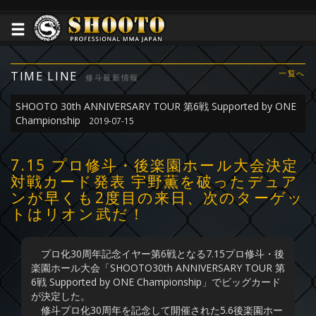
TIME LINE
一覧へ
修斗最新情報
SHOOTO 30th ANNIVERSARY TOUR 第6戦 Supported by ONE
Championship
2019-07-15
7.15 プロ修斗・後楽園ホール大会決定
対戦カード発表 宇野薫を破ったデュア
ンが早くも2度目の来日、次のターゲッ
トはリオン武だ！
プロ化30周年記念イヤー第6戦となる7.15プロ修斗・後
楽園ホール大会「SHOOTO30th ANNIVERSARY TOUR 第
6戦 Supported by ONE Championship」でビッグカード
が決定した。
修斗プロ化30周年を記念して開催された5.6後楽園ホー