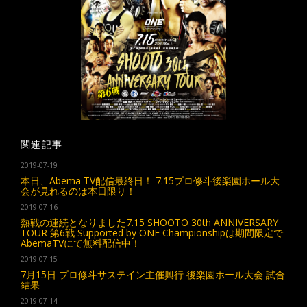
関連記事
2019-07-19
本日、Abema TV配信最終日！ 7.15プロ修斗後楽園ホール大
会が見れるのは本日限り！
2019-07-16
熱戦の連続となりました7.15 SHOOTO 30th ANNIVERSARY
TOUR 第6戦 Supported by ONE Championshipは期間限定で
AbemaTVにて無料配信中！
2019-07-15
7月15日 プロ修斗サステイン主催興行 後楽園ホール大会 試合
結果
2019-07-14