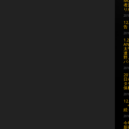
M
者
り
201
1
告
201
1
A
太
遼
野
バ
201
2
日
タ
保
201
1
今
続
201
今
新