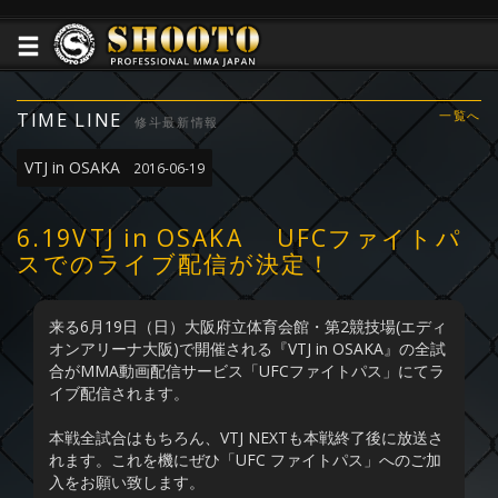
TIME LINE
一覧へ
修斗最新情報
VTJ in OSAKA
2016-06-19
6.19VTJ in OSAKA UFCファイトパ
スでのライブ配信が決定！
来る6月19日（日）大阪府立体育会館・第2競技場(エディ
オンアリーナ大阪)で開催される『VTJ in OSAKA』の全試
合がMMA動画配信サービス「UFCファイトパス」にてラ
イブ配信されます。
本戦全試合はもちろん、VTJ NEXTも本戦終了後に放送さ
れます。これを機にぜひ「UFC ファイトパス」へのご加
入をお願い致します。