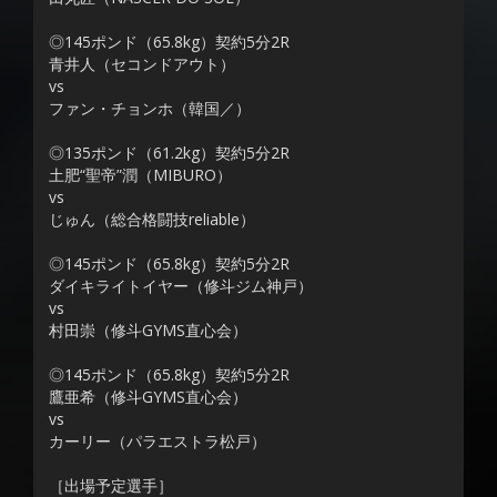
◎145ポンド（65.8kg）契約5分2R
青井人（セコンドアウト）
vs
ファン・チョンホ（韓国／）
◎135ポンド（61.2kg）契約5分2R
土肥“聖帝”潤（MIBURO）
vs
じゅん（総合格闘技reliable）
◎145ポンド（65.8kg）契約5分2R
ダイキライトイヤー（修斗ジム神戸）
vs
村田崇（修斗GYMS直心会）
◎145ポンド（65.8kg）契約5分2R
鷹亜希（修斗GYMS直心会）
vs
カーリー（パラエストラ松戸）
［出場予定選手］