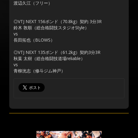
渡辺久江（フリー）
◎VTJ NEXT 156ポンド（70.8kg）契約 3分3R
鈴木 敦順（総合格闘技スタジオStyle）
vs
長田拓也（BLOWS）
◎VTJ NEXT 135ポンド（61.2kg）契約3分3R
秋葉 太樹（総合格闘技道場reliable）
vs
青柳洸志（修斗ジム神戸）