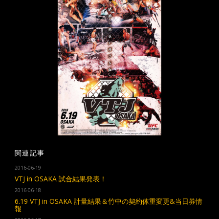
関連記事
2016-06-19
VTJ in OSAKA 試合結果発表！
2016-06-18
6.19 VTJ in OSAKA 計量結果＆竹中の契約体重変更&当日券情
報