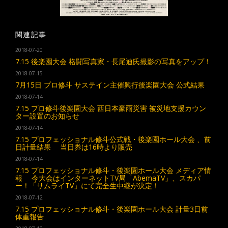
関連記事
2018-07-20
7.15 後楽園大会 格闘写真家・長尾迪氏撮影の写真をアップ！
2018-07-15
7月15日 プロ修斗 サステイン主催興行後楽園大会 公式結果
2018-07-14
7.15 プロ修斗後楽園大会 西日本豪雨災害 被災地支援カウン
ター設置のお知らせ
2018-07-14
7.15 プロフェッショナル修斗公式戦・後楽園ホール大会 、前
日計量結果 当日券は16時より販売
2018-07-14
7.15 プロフェッショナル修斗・後楽園ホール大会 メディア情
報 今大会はインターネットTV局「AbemaTV」、スカパ
ー！「サムライTV」にて完全生中継が決定！
2018-07-12
7.15 プロフェッショナル修斗・後楽園ホール大会 計量3日前
体重報告