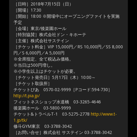
［日時］2018年7月15日（日）
［開場］17:30
［開始］18:00 ※開場中にオープニングファイトを実施
予定
［会場］東京/後楽園ホール
［特別協賛］株式会社ドン・キホーテ
［主催］株式会社サステイン
［チケット料金］VIP 15,000円／RS 10,000円／SS 8,000
円／S 6,000円／A 5,000円
※全席指定、全て税込み価格。
※当日は500円増し。
※小学生以上はチケットが必要。
［チケット発売日］5月17日（木）10:00～
［チケット取扱所］
チケットぴあ 0570-02-9999［Pコード:594-730］
http://t.pia.jp/
フィットネスショップ水道橋 03-3265-4646
後楽園ホール 03-5800-9999
チケット&トラベルT-1 03-5275-2778
http://www.t-
1.jp/tk/
修斗GYM東京 03-3788-3042
［お問い合せ］株式会社 サステイン 03-3788-3042