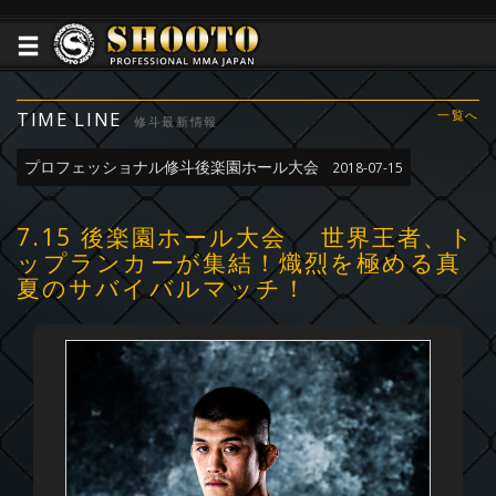
TIME LINE
一覧へ
修斗最新情報
プロフェッショナル修斗後楽園ホール大会
2018-07-15
7.15 後楽園ホール大会 世界王者、ト
ップランカーが集結！熾烈を極める真
夏のサバイバルマッチ！