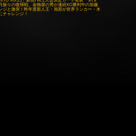
月振りの復帰戦、金物屋の秀が連続KO勝利中の加藤
ンジと激突！昨年度新人王・旭那が世界ランカー・木
にチャレンジ！