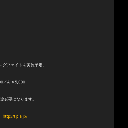
プニングファイトを実施予定。
0／A ￥5,000
必要になります。
0］
http://t.pia.jp/