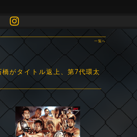
一覧へ
・石橋がタイトル返上、第7代環太