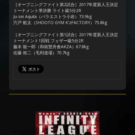
［オープニングファイト第2試合］2017年度新人王決定
トーナメント準決勝 ライト級5分2R
Ju-sei Aquila（パラエストラ小岩）73.9kg
宍戸 航太（SHOOTO GYM K'zFACTORY）75.8kg
［オープニングファイト第1試合］2017年度新人王決定
トーナメント1回戦 フェザー級5分2R
藤木 龍一郎（和術慧舟會AKZA）67.8kg
佐藤 裕二（毛利道場）70.7kg