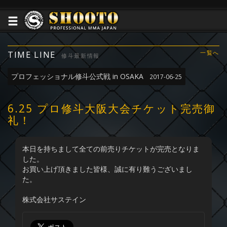
TIME LINE
一覧へ
修斗最新情報
プロフェッショナル修斗公式戦 in OSAKA
2017-06-25
6.25 プロ修斗大阪大会チケット完売御
礼！
本日を持ちまして全ての前売りチケットが完売となりま
した。
お買い上げ頂きました皆様、誠に有り難うございまし
た。
株式会社サステイン