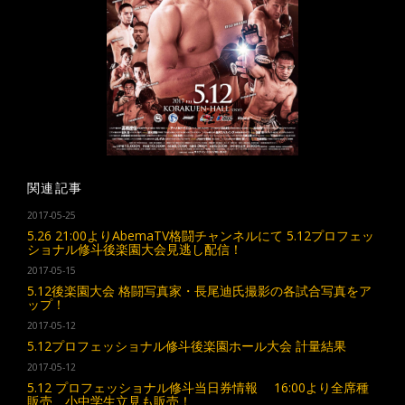
関連記事
2017-05-25
5.26 21:00よりAbemaTV格闘チャンネルにて 5.12プロフェッ
ショナル修斗後楽園大会見逃し配信！
2017-05-15
5.12後楽園大会 格闘写真家・長尾迪氏撮影の各試合写真をア
ップ！
2017-05-12
5.12プロフェッショナル修斗後楽園ホール大会 計量結果
2017-05-12
5.12 プロフェッショナル修斗当日券情報 16:00より全席種
販売、小中学生立見も販売！