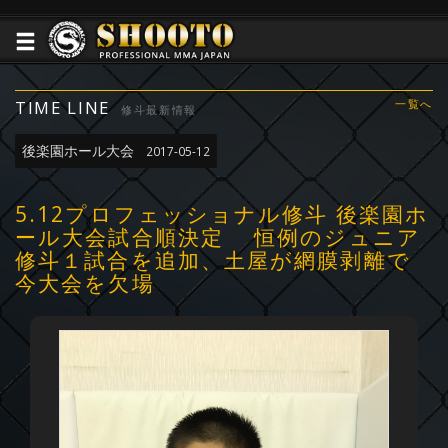
TIME LINE
一覧へ
修斗最新情報
後楽園ホール大会
2017-05-12
5.12プロフェッショナル修斗 後楽園ホ
ール大会試合順決定 恒例のジュニア
修斗１試合を追加、土屋が網膜剥離で
今大会を欠場