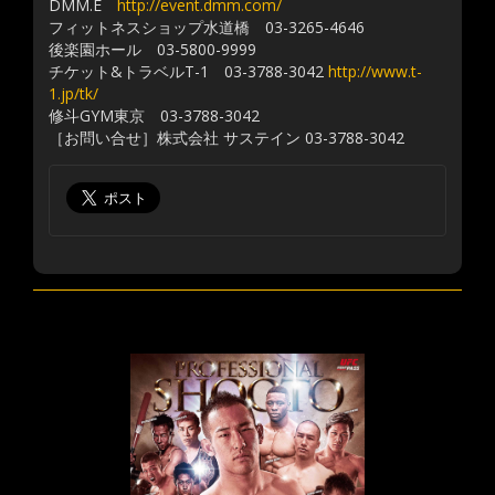
DMM.E
http://event.dmm.com/
フィットネスショップ水道橋 03-3265-4646
後楽園ホール 03-5800-9999
チケット&トラベルT-1 03-3788-3042
http://www.t-
1.jp/tk/
修斗GYM東京 03-3788-3042
［お問い合せ］株式会社 サステイン 03-3788-3042