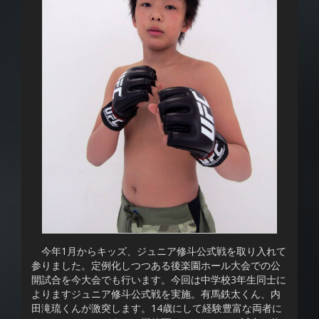
今年1月からキッズ、ジュニア修斗公式戦を取り入れて
参りました。定例化しつつある後楽園ホール大会での公
開試合を今大会でも行います。今回は中学校3年生同士に
よりますジュニア修斗公式戦を実施。有馬鉄太くん、内
田滝琉くんが激突します。14歳にして経験豊富な両者に