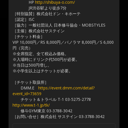
HP
http://shibuya-o.com/
JR渋谷駅より徒歩7分
［特別協賛］株式会社ドン・キホーテ
［認定］ISC
［協力］一般社団法人 日本修斗協会・MOBSTYLES
［主催］株式会社サステイン
［チケット料金］
VIP 10,000円／RS 8,000円／パノラマ 8,000円／S 6,000
円（完売）
※全席指定、全て税込み価格。
※入場時にドリンク代500円が必要。
※当日は500円増し。
※小学生以上はチケットが必要。
［チケット取扱所］
DMM.E
https://event.dmm.com/detail?
event_id=73659
チケット＆トラベル T-1 03-5275-2778
http://www.t-1.jp/tk/
修斗GYM東京 03-3788-3042
［お問い合せ］株式会社 サステイン 03-3788-3042