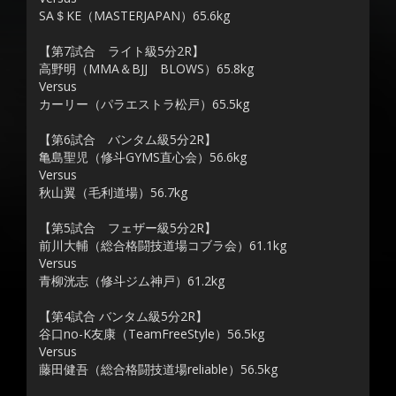
SA＄KE（MASTERJAPAN）65.6kg
【第7試合 ライト級5分2R】
高野明（MMA＆BJJ BLOWS）65.8kg
Versus
カーリー（パラエストラ松戸）65.5kg
【第6試合 バンタム級5分2R】
亀島聖児（修斗GYMS直心会）56.6kg
Versus
秋山翼（毛利道場）56.7kg
【第5試合 フェザー級5分2R】
前川大輔（総合格闘技道場コブラ会）61.1kg
Versus
青柳洸志（修斗ジム神戸）61.2kg
【第4試合 バンタム級5分2R】
谷口no-K友康（TeamFreeStyle）56.5kg
Versus
藤田健吾（総合格闘技道場reliable）56.5kg