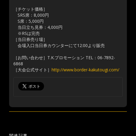
［チケット価格］
SRS席：8,000円
S席：5,000円
当日立ち見券：4,000円
※RSは完売
［当日券売り場］
会場入口当日券カウンターにて12:00より販売
［お問い合わせ］T.K.プロモーション TEL：06-7892-
6868
［大会公式サイト］
http://www.border-kakutougi.com/
関連記事