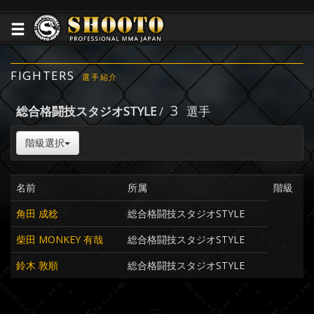
FIGHTERS
選手紹介
3
総合格闘技スタジオSTYLE
/
選手
階級選択
名前
所属
階級
角田 成稔
総合格闘技スタジオSTYLE
柴田 MONKEY 有哉
総合格闘技スタジオSTYLE
鈴木 敦順
総合格闘技スタジオSTYLE