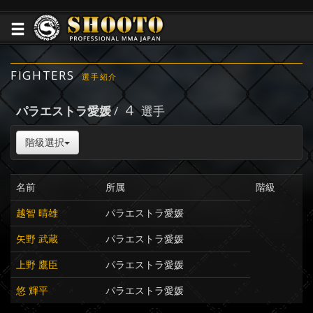
FIGHTERS
選手紹介
4
パラエストラ愛媛
/
選手
階級選択
名前
所属
階級
越智 晴雄
パラエストラ愛媛
矢野 武蔵
パラエストラ愛媛
上野 鷹臣
パラエストラ愛媛
悠 輝平
パラエストラ愛媛