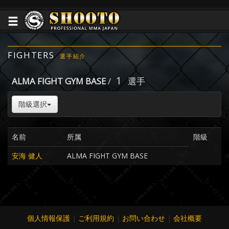
FIGHTERS
選手紹介
1
ALMA FIGHT GYM BASE
/
選手
階級選択
名前
所属
階級
安海 健人
ALMA FIGHT GYM BASE
個人情報保護
|
ご利用規約
|
お問い合わせ
|
会社概要