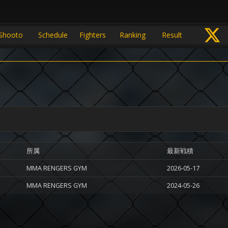
Shooto
Schedule
Fighters
Ranking
Result
所属
最新戦積
MMA RENGERS GYM
2026-05-17
MMA RENGERS GYM
2024-05-26