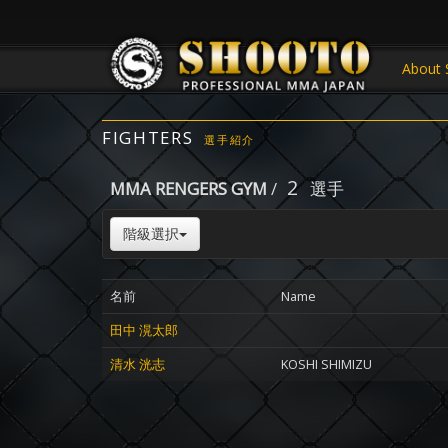
About 
FIGHTERS
選手紹介
2
MMA RENGERS GYM
/
選手
階級選択
名前
Name
田中 滉太郎
清水 洸志
KOSHI SHIMIZU