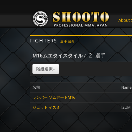
About 
FIGHTERS
選手紹介
2
M16ムエタイスタイル
/
選手
階級選択
名前
Name
ランバー ソムデートM16
ジェット イズミ
IZUMI 