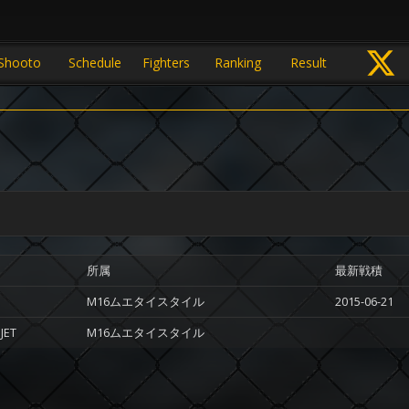
Shooto
Schedule
Fighters
Ranking
Result
所属
最新戦積
M16ムエタイスタイル
2015-06-21
JET
M16ムエタイスタイル