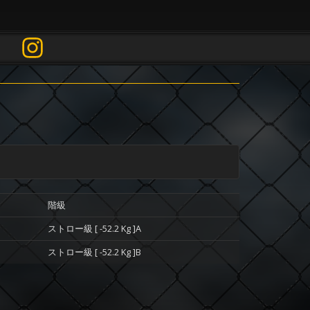
階級
ストロー級 [ -52.2 Kg ]A
ストロー級 [ -52.2 Kg ]B