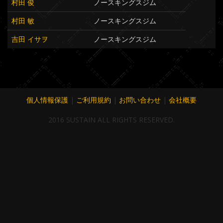
村田 俊
ノースキングスジム
村田 敏
ノースキングスジム
吉田 イサヲ
ノースキングスジム
個人情報保護
|
ご利用規約
|
お問い合わせ
|
会社概要
2016 SUSTAIN ALL RIGHTS RESERVED.