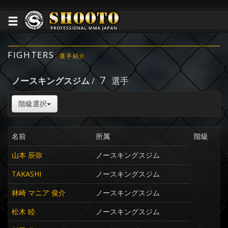
FIGHTERS
選手紹介
7
ノースキングスジム
/
選手
階級選択
名前
所属
階級
山本 辰弥
ノースキングスジム
TAKASHI
ノースキングスジム
林崎 マニア 俊介
ノースキングスジム
松木 睦
ノースキングスジム