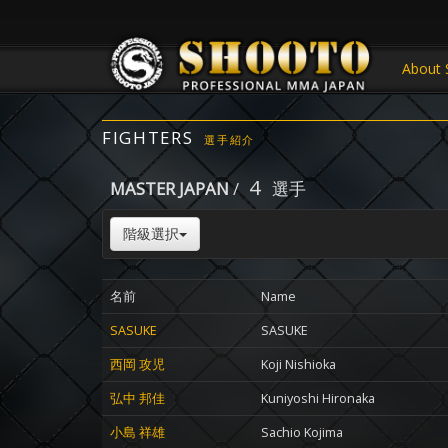
About 
FIGHTERS
選手紹介
4
MASTER JAPAN
/
選手
階級選択
名前
Name
SASUKE
SASUKE
西岡 攻児
Koji Nishioka
弘中 邦佳
Kuniyoshi Hironaka
小島 祥雄
Sachio Kojima