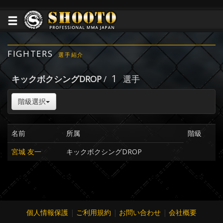
FIGHTERS
選手紹介
1
キックボクシングDROP
/
選手
階級選択
名前
所属
階級
宮城 友一
キックボクシングDROP
個人情報保護
|
ご利用規約
|
お問い合わせ
|
会社概要