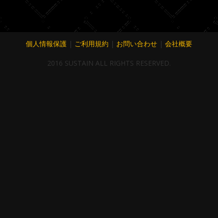
個人情報保護
|
ご利用規約
|
お問い合わせ
|
会社概要
2016 SUSTAIN ALL RIGHTS RESERVED.