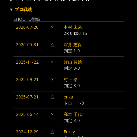
▼ プロ戦績
SHOOTO戦績
2026-07-20
×
中村 未来
2R 04:00 TS
2026-05-31
△
深井 志保
判定 1-0
2025-11-22
×
片山 智絵
判定 0-3
2025-09-21
×
村上 彩
判定 3-0
2025-07-21
△
erika
ドロー 1-0
2025-06-14
×
高本 千代
判定 3-0
2024-12-29
△
Fukky