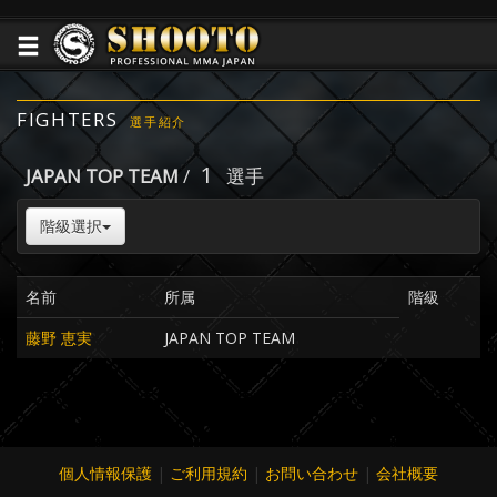
FIGHTERS
選手紹介
1
JAPAN TOP TEAM
/
選手
階級選択
名前
所属
階級
藤野 恵実
JAPAN TOP TEAM
個人情報保護
|
ご利用規約
|
お問い合わせ
|
会社概要