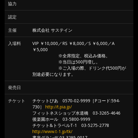
協力
認定
主催
株式会社 サステイン
入場料
VIP ￥10,000／RS ￥8,000／S ￥6,000／A
￥5,000
※全席指定、税込み価格。
※当日は500円増し。
※ご入場の際、ドリンク代500円が
別途必要になります。
発売日
チケット
チケットぴあ 0570-02-9999［Pコード:594-
730］
http://t.pia.jp/
フィットネスショップ水道橋 03-3265-4646
後楽園ホール 03-5800-9999
チケット&トラベルT-1 03-5275-2778
http://www.t-1.jp/tk/
書泉グランデ 03-3295-0017