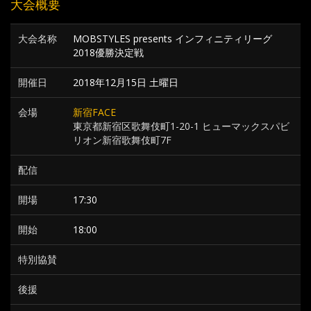
大会概要
大会名称
MOBSTYLES presents インフィニティリーグ
2018優勝決定戦
開催日
2018年12月15日 土曜日
会場
新宿FACE
東京都新宿区歌舞伎町1-20-1 ヒューマックスパビ
リオン新宿歌舞伎町7F
配信
開場
17:30
開始
18:00
特別協賛
後援