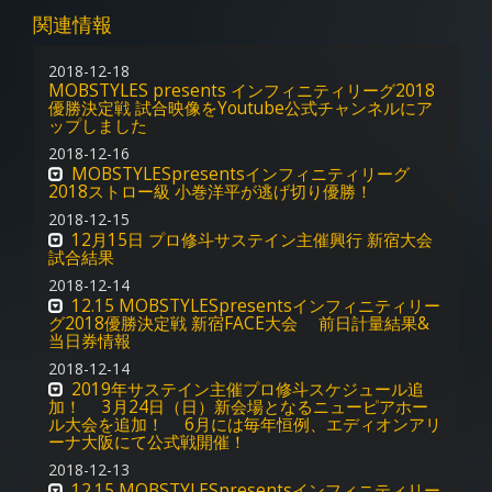
関連情報
2018-12-18
MOBSTYLES presents インフィニティリーグ2018
優勝決定戦 試合映像をYoutube公式チャンネルにア
ップしました
2018-12-16
MOBSTYLESpresentsインフィニティリーグ
2018ストロー級 小巻洋平が逃げ切り優勝！
2018-12-15
12月15日 プロ修斗サステイン主催興行 新宿大会
試合結果
2018-12-14
12.15 MOBSTYLESpresentsインフィニティリー
グ2018優勝決定戦 新宿FACE大会 前日計量結果&
当日券情報
2018-12-14
2019年サステイン主催プロ修斗スケジュール追
加！ 3月24日（日）新会場となるニューピアホー
ル大会を追加！ 6月には毎年恒例、エディオンアリ
ーナ大阪にて公式戦開催！
2018-12-13
12.15 MOBSTYLESpresentsインフィニティリー