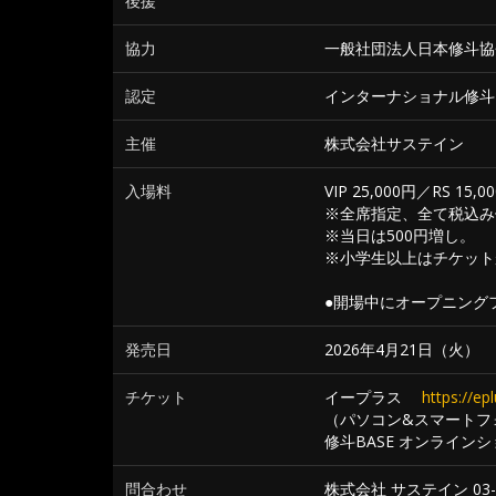
後援
協力
一般社団法人日本修斗協
認定
インターナショナル修斗
主催
株式会社サステイン
入場料
VIP 25,000円／RS 15,
※全席指定、全て税込み
※当日は500円増し。
※小学生以上はチケット
●開場中にオープニング
発売日
2026年4月21日（火）
チケット
イープラス
https://ep
（パソコン&スマートフ
修斗BASE オンライ
問合わせ
株式会社 サステイン 03-3