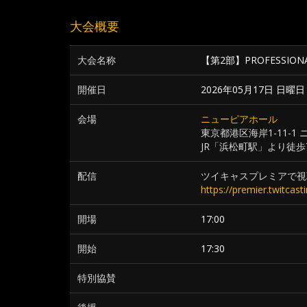
大会概要
大会名称
【第2部】PROFESSIONAL
開催日
2026年05月17日 日曜日
会場
ニューピアホール
東京都港区海岸1-11-
JR「浜松町駅」より徒歩
配信
ツイキャスプレミアで視
https://premier.twitcas
開場
17:00
開始
17:30
特別協賛