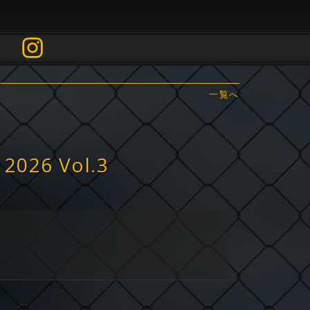
一覧へ
026 Vol.3