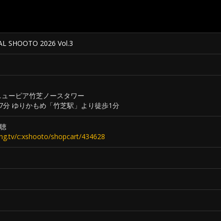
 SHOOTO 2026 Vol.3
1 ニューピア竹芝ノースタワー
7分 ゆりかもめ「竹芝駅」より徒歩1分
聴
ting.tv/c:xshooto/shopcart/434628