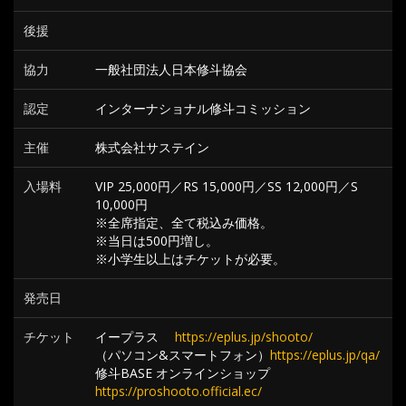
後援
協力
一般社団法人日本修斗協会
認定
インターナショナル修斗コミッション
主催
株式会社サステイン
入場料
VIP 25,000円／RS 15,000円／SS 12,000円／S
10,000円
※全席指定、全て税込み価格。
※当日は500円増し。
※小学生以上はチケットが必要。
発売日
チケット
イープラス
https://eplus.jp/shooto/
（パソコン&スマートフォン）
https://eplus.jp/qa/
修斗BASE オンラインショップ
https://proshooto.official.ec/