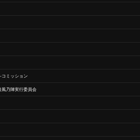
斗コミッション
後風乃陣実行委員会