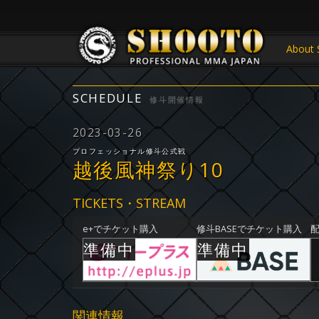
About 
SCHEDULE
修斗開催情報
2023-03-26
プロフェッショナル修斗公式戦
越後風神祭り10
TICKETS・STREAM
e+でチケット購入
修斗BASEでチケット購入
関連情報