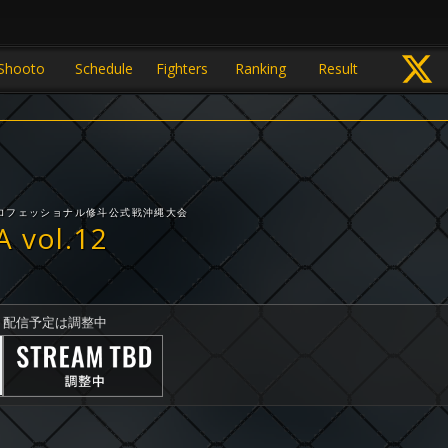
Shooto
Schedule
Fighters
Ranking
Result
プロフェッショナル修斗公式戦沖縄大会
 vol.12
配信予定は調整中