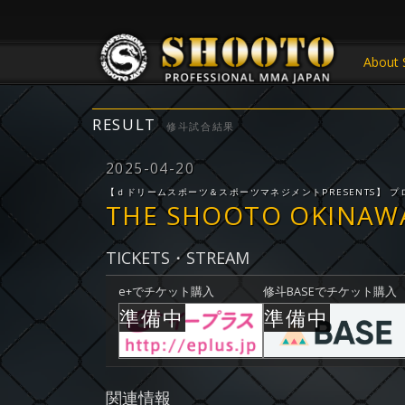
About 
RESULT
修斗試合結果
2025-04-20
【ｄドリームスポーツ＆スポーツマネジメントPRESENTS】 
THE SHOOTO OKINAWA
TICKETS・STREAM
e+でチケット購入
修斗BASEでチケット購入
関連情報