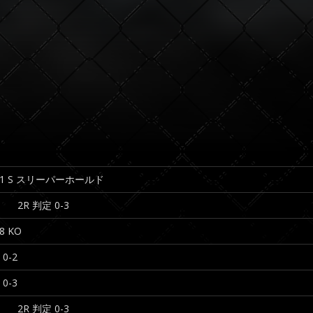
2:31 S スリーパーホールド
2R 判定 0-3
38 KO
 0-2
 0-3
2R 判定 0-3