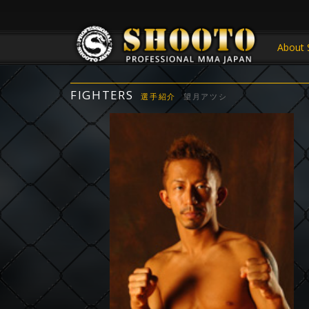
About 
FIGHTERS
選手紹介
望月アツシ