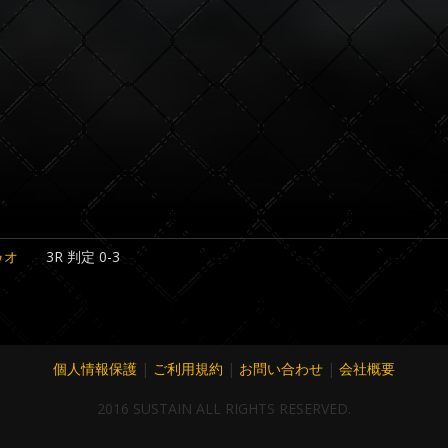
ゥオ
3R 判定 0-3
個人情報保護
|
ご利用規約
|
お問い合わせ
|
会社概要
2016 SUSTAIN ALL RIGHTS RESERVED.