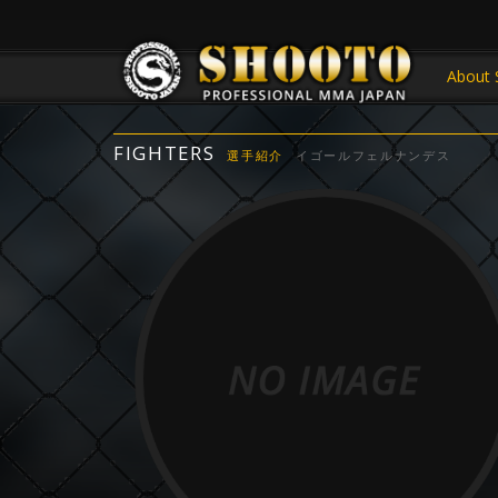
About 
FIGHTERS
選手紹介
イゴールフェルナンデス